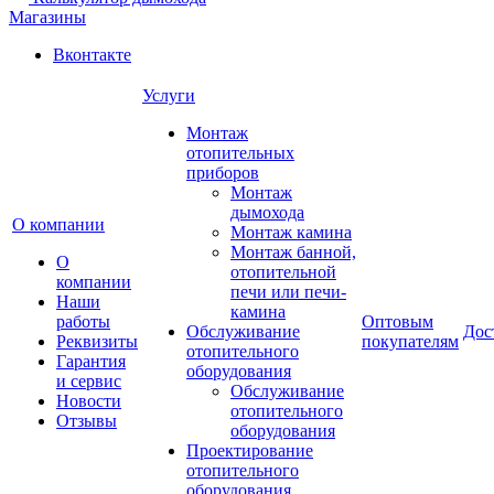
Магазины
Вконтакте
Услуги
Монтаж
отопительных
приборов
Монтаж
дымохода
О компании
Монтаж камина
Монтаж банной,
О
отопительной
компании
печи или печи-
Наши
камина
работы
Оптовым
Обслуживание
Дос
Реквизиты
покупателям
отопительного
Гарантия
оборудования
и сервис
Обслуживание
Новости
отопительного
Отзывы
оборудования
Проектирование
отопительного
оборудования