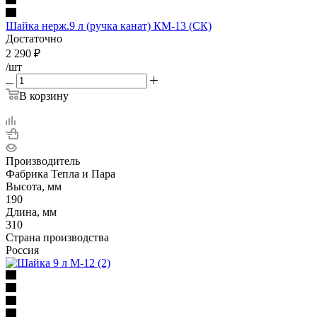
Шайка нерж.9 л (ручка канат) КМ-13 (СК)
Достаточно
2 290
₽
/шт
В корзину
Производитель
Фабрика Тепла и Пара
Высота, мм
190
Длина, мм
310
Страна производства
Россия