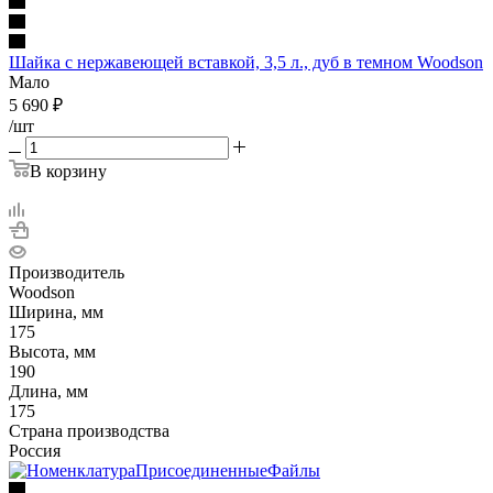
Шайка с нержавеющей вставкой, 3,5 л., дуб в темном Woodson
Мало
5 690
₽
/шт
В корзину
Производитель
Woodson
Ширина, мм
175
Высота, мм
190
Длина, мм
175
Страна производства
Россия