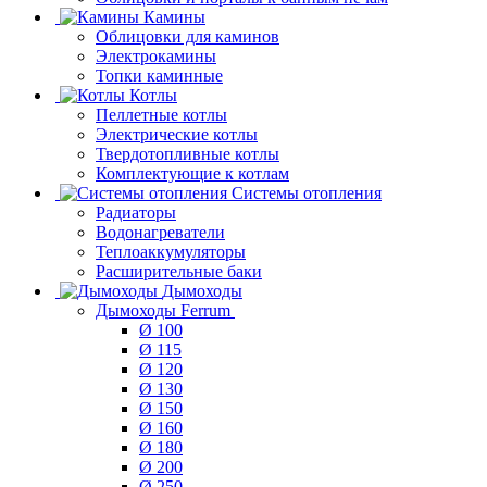
Камины
Облицовки для каминов
Электрокамины
Топки каминные
Котлы
Пеллетные котлы
Электрические котлы
Твердотопливные котлы
Комплектующие к котлам
Системы отопления
Радиаторы
Водонагреватели
Теплоаккумуляторы
Расширительные баки
Дымоходы
Дымоходы Ferrum
Ø 100
Ø 115
Ø 120
Ø 130
Ø 150
Ø 160
Ø 180
Ø 200
Ø 250