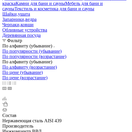
краска
Камни для бани и сауны
Мебель для бани и
сауны
Текстиль и косметика для бани и сауны
Шайки,ушата
Запарники,ведра
Черпаки,ковши
Обливные устройства
Деревянная посуда
Фильтр
По алфавиту (убывание)
По популярности (убывание)
По популярности (возрастание)
По алфавиту (убывание)
По алфавиту (возрастание)
По цене (убывание)
По цене (возрастание)
Состав
Нержавеющая сталь AISI 439
Производитель
Инжкомцентр ВВД