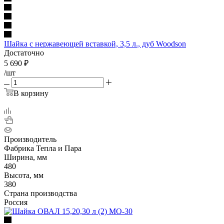
Шайка с нержавеющей вставкой, 3,5 л., дуб Woodson
Достаточно
5 690
₽
/шт
В корзину
Производитель
Фабрика Тепла и Пара
Ширина, мм
480
Высота, мм
380
Страна производства
Россия