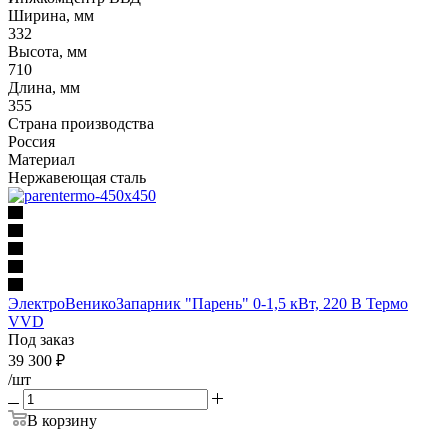
Ширина, мм
332
Высота, мм
710
Длина, мм
355
Страна производства
Россия
Материал
Нержавеющая сталь
ЭлектроВеникоЗапарник "Парень" 0-1,5 кВт, 220 В Термо
VVD
Под заказ
39 300
₽
/шт
В корзину