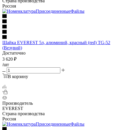
Страна производства
Россия
Шайка EVEREST 5л, алюминий, красный (red) TG-52
(Везувий)
Достаточно
3 620
₽
/шт
В корзину
Производитель
EVEREST
Страна производства
Россия