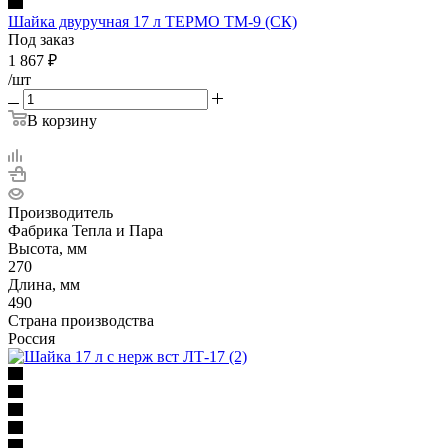
Шайка двуручная 17 л ТЕРМО ТМ-9 (СК)
Под заказ
1 867
₽
/шт
В корзину
Производитель
Фабрика Тепла и Пара
Высота, мм
270
Длина, мм
490
Страна производства
Россия