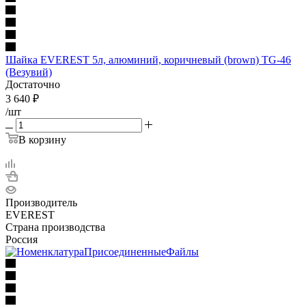
Шайка EVEREST 5л, алюминий, коричневый (brown) TG-46
(Везувий)
Достаточно
3 640
₽
/шт
В корзину
Производитель
EVEREST
Страна производства
Россия