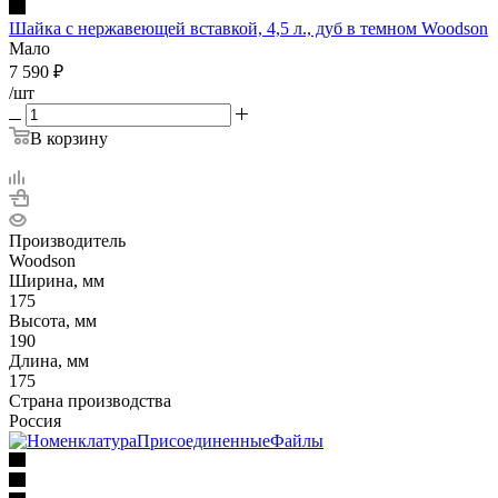
Шайка с нержавеющей вставкой, 4,5 л., дуб в темном Woodson
Мало
7 590
₽
/шт
В корзину
Производитель
Woodson
Ширина, мм
175
Высота, мм
190
Длина, мм
175
Страна производства
Россия