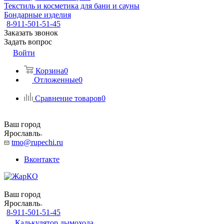
Текстиль и косметика для бани и сауны
Бондарные изделия
8-911-501-51-45
Заказать звонок
Задать вопрос
Войти
Корзина
0
Отложенные
0
Сравнение товаров
0
Ваш город
Ярославль
tmo@rupechi.ru
Вконтакте
Ваш город
Ярославль
8-911-501-51-45
Калькулятор дымохода