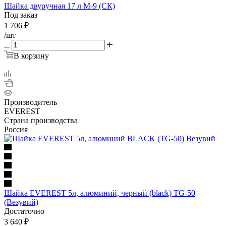
Шайка двуручная 17 л М-9 (СК)
Под заказ
1 706
₽
/шт
В корзину
Производитель
EVEREST
Страна производства
Россия
Шайка EVEREST 5л, алюминий, черный (black) TG-50
(Везувий)
Достаточно
3 640
₽