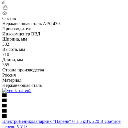
Состав
Нержавеющая сталь AISI 439
Производитель
Инжкомцентр ВВД
Ширина, мм
332
Высота, мм
710
Длина, мм
355
Страна производства
Россия
Материал
Нержавеющая сталь
ЭлектроВеникоЗапарник "Парень" 0-1,5 кВт, 220 В Светлое
дерево VVD