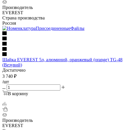
Производитель
EVEREST
Страна производства
Россия
Шайка EVEREST 5л, алюминий, оранжевый (orange) TG-48
(Везувий)
Достаточно
3 740
₽
/шт
В корзину
Производитель
EVEREST