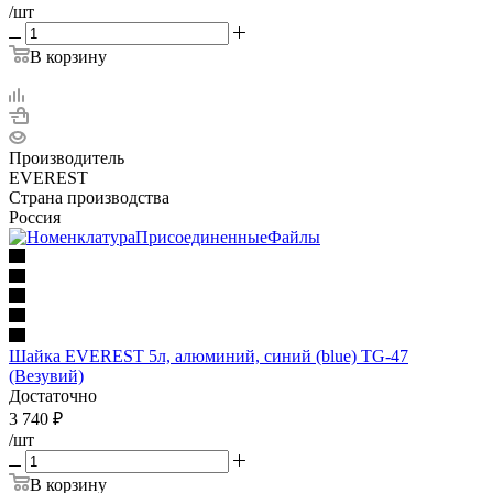
/шт
В корзину
Производитель
EVEREST
Страна производства
Россия
Шайка EVEREST 5л, алюминий, синий (blue) TG-47
(Везувий)
Достаточно
3 740
₽
/шт
В корзину