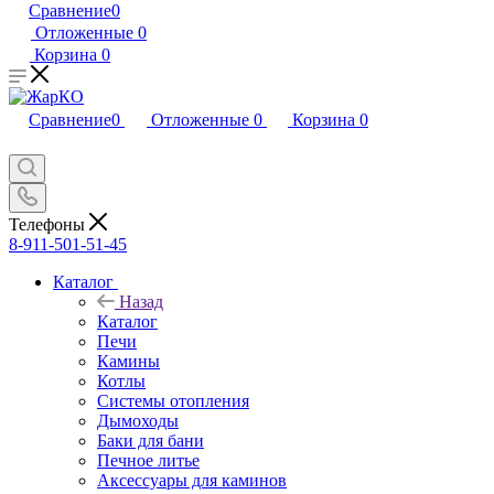
Сравнение
0
Отложенные
0
Корзина
0
Сравнение
0
Отложенные
0
Корзина
0
Телефоны
8-911-501-51-45
Каталог
Назад
Каталог
Печи
Камины
Котлы
Системы отопления
Дымоходы
Баки для бани
Печное литье
Аксессуары для каминов