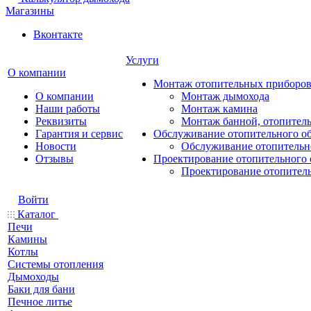
Магазины
Вконтакте
Услуги
О компании
Монтаж отопительных приборо
О компании
Монтаж дымохода
Наши работы
Монтаж камина
Реквизиты
Монтаж банной, отопитель
Гарантия и сервис
Обслуживание отопительного о
Новости
Обслуживание отопительн
Отзывы
Проектирование отопительного 
Проектирование отопител
Войти
Каталог
Печи
Камины
Котлы
Системы отопления
Дымоходы
Баки для бани
Печное литье