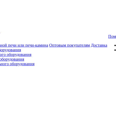
в
Пом
ной печи или печи-камина
Оптовым покупателям
Доставка
борудования
ого оборудования
оборудования
ьного оборудования