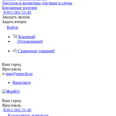
Текстиль и косметика для бани и сауны
Бондарные изделия
8-911-501-51-45
Заказать звонок
Задать вопрос
Войти
Корзина
0
Отложенные
0
Сравнение товаров
0
Ваш город
Ярославль
tmo@rupechi.ru
Вконтакте
Ваш город
Ярославль
8-911-501-51-45
Калькулятор дымохода