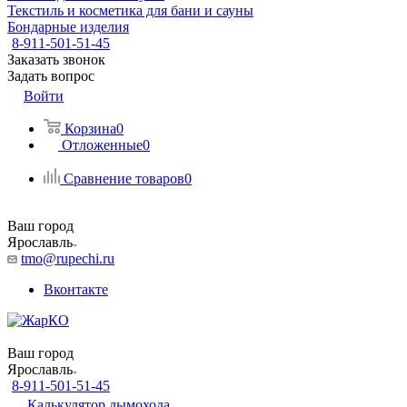
Текстиль и косметика для бани и сауны
Бондарные изделия
8-911-501-51-45
Заказать звонок
Задать вопрос
Войти
Корзина
0
Отложенные
0
Сравнение товаров
0
Ваш город
Ярославль
tmo@rupechi.ru
Вконтакте
Ваш город
Ярославль
8-911-501-51-45
Калькулятор дымохода