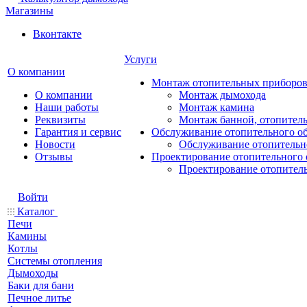
Магазины
Вконтакте
Услуги
О компании
Монтаж отопительных приборо
О компании
Монтаж дымохода
Наши работы
Монтаж камина
Реквизиты
Монтаж банной, отопитель
Гарантия и сервис
Обслуживание отопительного о
Новости
Обслуживание отопительн
Отзывы
Проектирование отопительного 
Проектирование отопител
Войти
Каталог
Печи
Камины
Котлы
Системы отопления
Дымоходы
Баки для бани
Печное литье