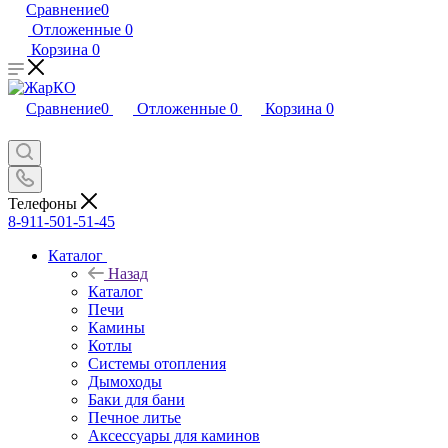
Сравнение
0
Отложенные
0
Корзина
0
Сравнение
0
Отложенные
0
Корзина
0
Телефоны
8-911-501-51-45
Каталог
Назад
Каталог
Печи
Камины
Котлы
Системы отопления
Дымоходы
Баки для бани
Печное литье
Аксессуары для каминов