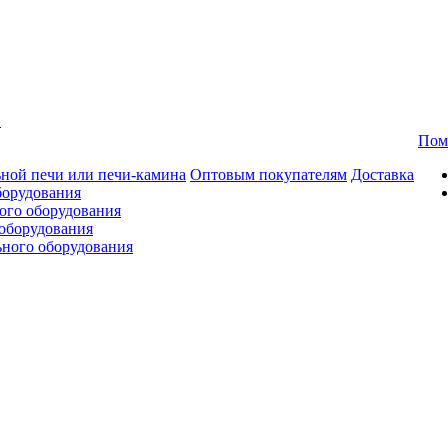
в
Пом
ной печи или печи-камина
Оптовым покупателям
Доставка
борудования
ого оборудования
оборудования
ьного оборудования