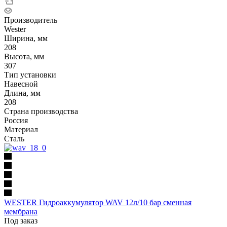
Производитель
Wester
Ширина, мм
208
Высота, мм
307
Тип установки
Навесной
Длина, мм
208
Страна производства
Россия
Материал
Сталь
WESTER Гидроаккумулятор WAV 12л/10 бар сменная
мембрана
Под заказ