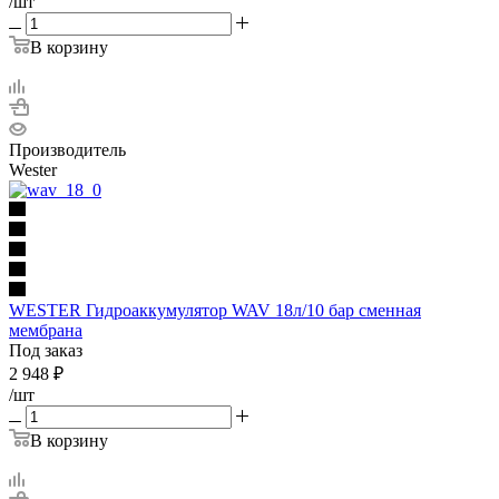
/шт
В корзину
Производитель
Wester
WESTER Гидроаккумулятор WAV 18л/10 бар сменная
мембрана
Под заказ
2 948
₽
/шт
В корзину