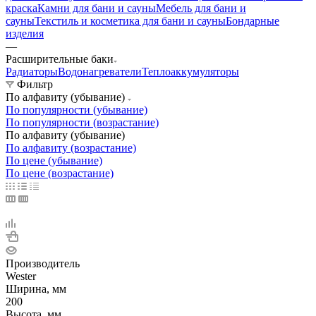
краска
Камни для бани и сауны
Мебель для бани и
сауны
Текстиль и косметика для бани и сауны
Бондарные
изделия
—
Расширительные баки
Радиаторы
Водонагреватели
Теплоаккумуляторы
Фильтр
По алфавиту (убывание)
По популярности (убывание)
По популярности (возрастание)
По алфавиту (убывание)
По алфавиту (возрастание)
По цене (убывание)
По цене (возрастание)
Производитель
Wester
Ширина, мм
200
Высота, мм