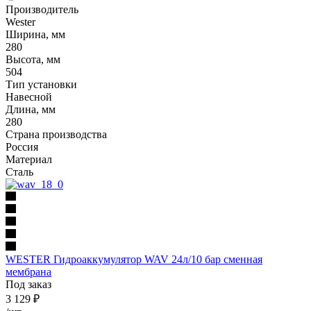
Производитель
Wester
Ширина, мм
280
Высота, мм
504
Тип установки
Навесной
Длина, мм
280
Страна производства
Россия
Материал
Сталь
WESTER Гидроаккумулятор WAV 24л/10 бар сменная
мембрана
Под заказ
3 129
₽