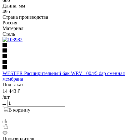
680
Длина, мм
495
Страна производства
Россия
Материал
Сталь
WESTER Расширительный бак WRV 100л/5 бар сменная
мембрана
Под заказ
14 443
₽
/шт
В корзину
Производитель