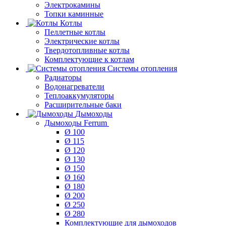
Электрокамины
Топки каминные
Котлы
Пеллетные котлы
Электрические котлы
Твердотопливные котлы
Комплектующие к котлам
Системы отопления
Радиаторы
Водонагреватели
Теплоаккумуляторы
Расширительные баки
Дымоходы
Дымоходы Ferrum
Ø 100
Ø 115
Ø 120
Ø 130
Ø 150
Ø 160
Ø 180
Ø 200
Ø 250
Ø 280
Комплектующие для дымоходов