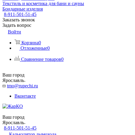
Текстиль и косметика для бани и сауны
Бондарные изделия
8-911-501-51-45
Заказать звонок
Задать вопрос
Войти
Корзина
0
Отложенные
0
Сравнение товаров
0
Ваш город
Ярославль
tmo@rupechi.ru
Вконтакте
Ваш город
Ярославль
8-911-501-51-45
Калькулятор дымохода