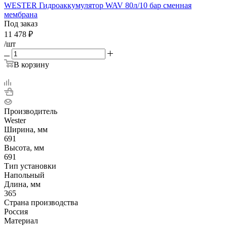
WESTER Гидроаккумулятор WAV 80л/10 бар сменная
мембрана
Под заказ
11 478
₽
/шт
В корзину
Производитель
Wester
Ширина, мм
691
Высота, мм
691
Тип установки
Напольный
Длина, мм
365
Страна производства
Россия
Материал