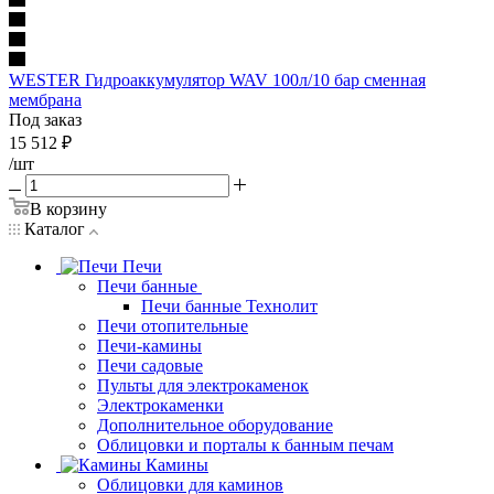
WESTER Гидроаккумулятор WAV 100л/10 бар сменная
мембрана
Под заказ
15 512
₽
/шт
В корзину
Каталог
Печи
Печи банные
Печи банные Технолит
Печи отопительные
Печи-камины
Печи садовые
Пульты для электрокаменок
Электрокаменки
Дополнительное оборудование
Облицовки и порталы к банным печам
Камины
Облицовки для каминов