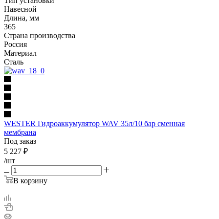
Тип установки
Навесной
Длина, мм
365
Страна производства
Россия
Материал
Сталь
WESTER Гидроаккумулятор WAV 35л/10 бар сменная
мембрана
Под заказ
5 227
₽
/шт
В корзину