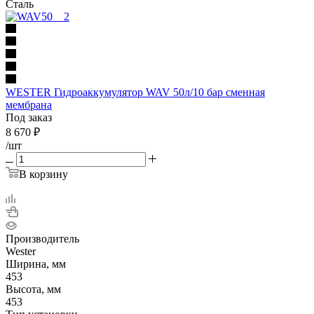
Сталь
WESTER Гидроаккумулятор WAV 50л/10 бар сменная
мембрана
Под заказ
8 670
₽
/шт
В корзину
Производитель
Wester
Ширина, мм
453
Высота, мм
453