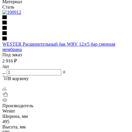
Материал
Сталь
WESTER Расширительный бак WRV 12л/5 бар сменная
мембрана
Под заказ
2 916
₽
/шт
В корзину
Производитель
Wester
Ширина, мм
495
Высота, мм