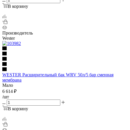
В корзину
Производитель
Wester
WESTER Расширительный бак WRV 50л/5 бар сменная
мембрана
Мало
6 614
₽
/шт
В корзину