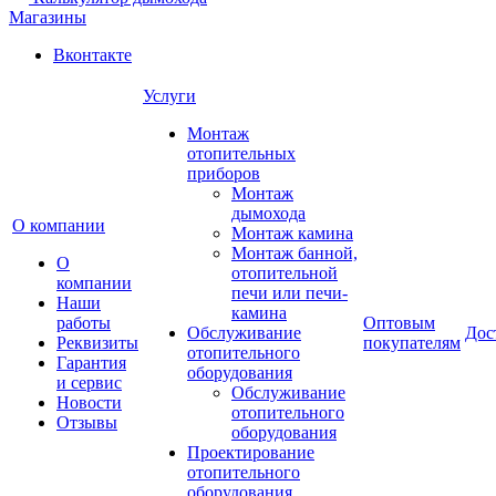
Магазины
Вконтакте
Услуги
Монтаж
отопительных
приборов
Монтаж
дымохода
О компании
Монтаж камина
Монтаж банной,
О
отопительной
компании
печи или печи-
Наши
камина
работы
Оптовым
Обслуживание
Дос
Реквизиты
покупателям
отопительного
Гарантия
оборудования
и сервис
Обслуживание
Новости
отопительного
Отзывы
оборудования
Проектирование
отопительного
оборудования