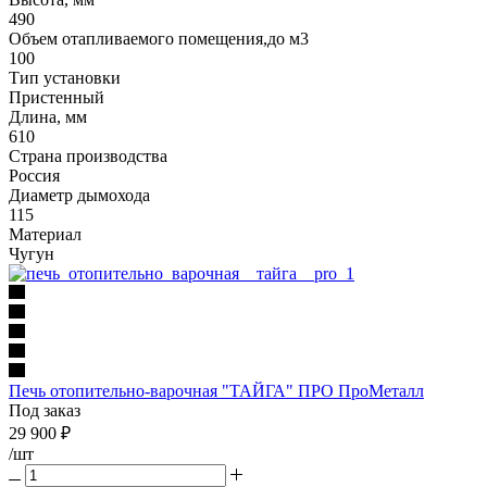
490
Объем отапливаемого помещения,до м3
100
Тип установки
Пристенный
Длина, мм
610
Страна производства
Россия
Диаметр дымохода
115
Материал
Чугун
Печь отопительно-варочная "ТАЙГА" ПРО ПроМеталл
Под заказ
29 900
₽
/шт