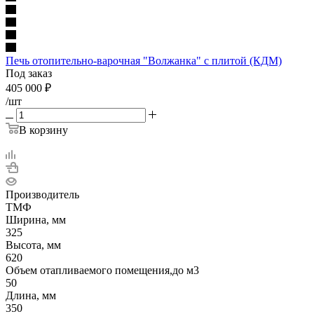
Печь отопительно-варочная "Волжанка" с плитой (КДМ)
Под заказ
405 000
₽
/шт
В корзину
Производитель
ТМФ
Ширина, мм
325
Высота, мм
620
Объем отапливаемого помещения,до м3
50
Длина, мм
350