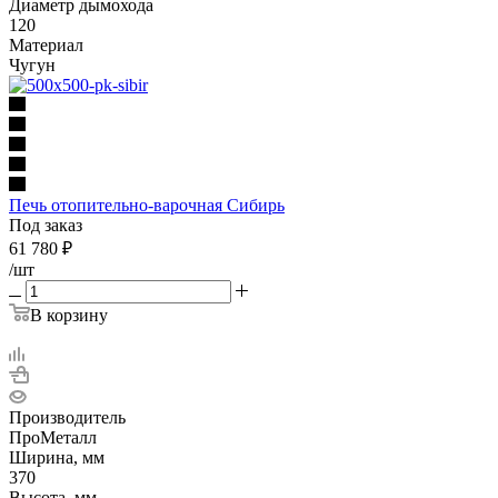
Диаметр дымохода
120
Материал
Чугун
Печь отопительно-варочная Сибирь
Под заказ
61 780
₽
/шт
В корзину
Производитель
ПроМеталл
Ширина, мм
370
Высота, мм