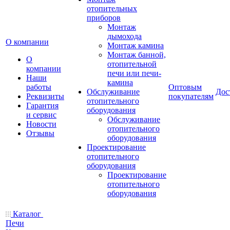
отопительных
приборов
Монтаж
дымохода
О компании
Монтаж камина
Монтаж банной,
О
отопительной
компании
печи или печи-
Наши
камина
работы
Оптовым
Обслуживание
Дос
Реквизиты
покупателям
отопительного
Гарантия
оборудования
и сервис
Обслуживание
Новости
отопительного
Отзывы
оборудования
Проектирование
отопительного
оборудования
Проектирование
отопительного
оборудования
Каталог
Печи