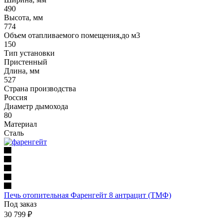
490
Высота, мм
774
Объем отапливаемого помещения,до м3
150
Тип установки
Пристенный
Длина, мм
527
Страна производства
Россия
Диаметр дымохода
80
Материал
Сталь
Печь отопительная Фаренгейт 8 антрацит (ТМФ)
Под заказ
30 799
₽