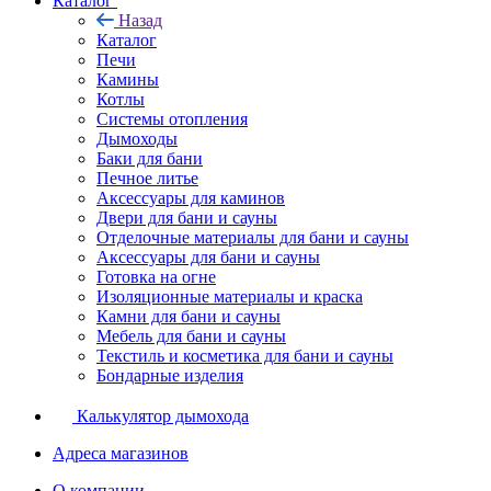
Каталог
Назад
Каталог
Печи
Камины
Котлы
Системы отопления
Дымоходы
Баки для бани
Печное литье
Аксессуары для каминов
Двери для бани и сауны
Отделочные материалы для бани и сауны
Аксессуары для бани и сауны
Готовка на огне
Изоляционные материалы и краска
Камни для бани и сауны
Мебель для бани и сауны
Текстиль и косметика для бани и сауны
Бондарные изделия
Калькулятор дымохода
Адреса магазинов
O компании