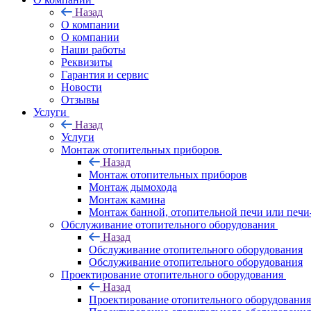
Назад
O компании
О компании
Наши работы
Реквизиты
Гарантия и сервис
Новости
Отзывы
Услуги
Назад
Услуги
Монтаж отопительных приборов
Назад
Монтаж отопительных приборов
Монтаж дымохода
Монтаж камина
Монтаж банной, отопительной печи или печи
Обслуживание отопительного оборудования
Назад
Обслуживание отопительного оборудования
Обслуживание отопительного оборудования
Проектирование отопительного оборудования
Назад
Проектирование отопительного оборудования