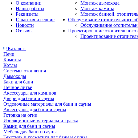
О компании
Монтаж дымохода
Наши работы
Монтаж камина
Реквизиты
Монтаж банной, отопитель
Гарантия и сервис
Обслуживание отопительного о
Новости
Обслуживание отопительн
Отзывы
Проектирование отопительного 
Проектирование отопител
Каталог
Печи
Камины
Котлы
Системы отопления
Дымоходы
Баки для бани
Печное литье
Аксессуары для каминов
Двери для бани и сауны
Отделочные материалы для бани и сауны
Аксессуары для бани и сауны
Готовка на огне
Изоляционные материалы и краска
Камни для бани и сауны
Мебель для бани и сауны
Текстиль и косметика для бани и сауны