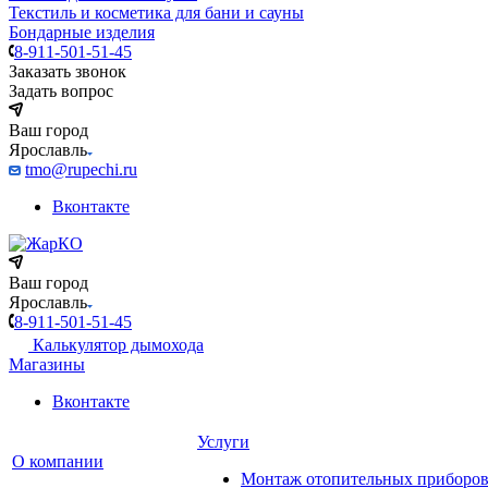
Текстиль и косметика для бани и сауны
Бондарные изделия
8-911-501-51-45
Заказать звонок
Задать вопрос
Ваш город
Ярославль
tmo@rupechi.ru
Вконтакте
Ваш город
Ярославль
8-911-501-51-45
Калькулятор дымохода
Магазины
Вконтакте
Услуги
О компании
Монтаж отопительных приборо