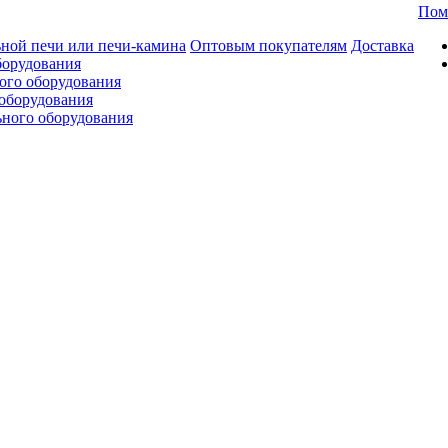
Пом
ной печи или печи-камина
Оптовым покупателям
Доставка
борудования
ого оборудования
оборудования
ьного оборудования