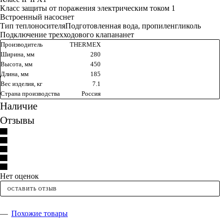
Класс защиты от поражения электрическим током 1
Встроенный насоснет
Тип теплоносителяПодготовленная вода, пропиленгликоль
Подключение трехходового клапананет
Производитель
THERMEX
Ширина, мм
280
Высота, мм
450
Длина, мм
185
Вес изделия, кг
7.1
Страна производства
Россия
Наличие
Отзывы
Нет оценок
ОСТАВИТЬ ОТЗЫВ
Похожие товары