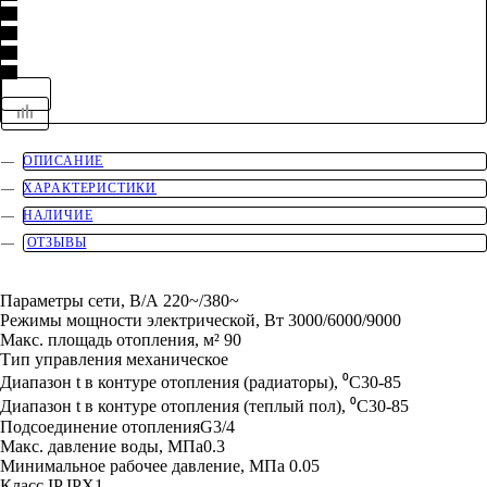
ОПИСАНИЕ
ХАРАКТЕРИСТИКИ
НАЛИЧИЕ
ОТЗЫВЫ
Параметры сети, В/А 220~/380~
Режимы мощности электрической, Вт 3000/6000/9000
Макс. площадь отопления, м² 90
Тип управления механическое
Диапазон t в контуре отопления (радиаторы), ⁰C30-85
Диапазон t в контуре отопления (теплый пол), ⁰C30-85
Подсоединение отопленияG3/4
Макс. давление воды, МПа0.3
Минимальное рабочее давление, МПа 0.05
Класс IP IPX1