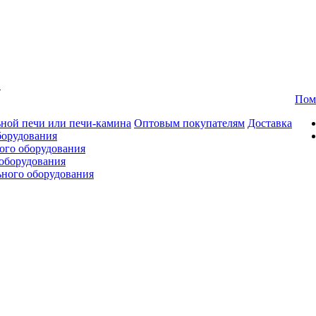
в
Пом
ной печи или печи-камина
Оптовым покупателям
Доставка
борудования
ого оборудования
оборудования
ьного оборудования