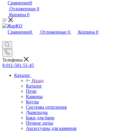
Сравнение
0
Отложенные
0
Корзина
0
Сравнение
0
Отложенные
0
Корзина
0
Телефоны
8-911-501-51-45
Каталог
Назад
Каталог
Печи
Камины
Котлы
Системы отопления
Дымоходы
Баки для бани
Печное литье
Аксессуары для каминов