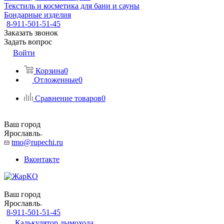
Текстиль и косметика для бани и сауны
Бондарные изделия
8-911-501-51-45
Заказать звонок
Задать вопрос
Войти
Корзина
0
Отложенные
0
Сравнение товаров
0
Ваш город
Ярославль
tmo@rupechi.ru
Вконтакте
Ваш город
Ярославль
8-911-501-51-45
Калькулятор дымохода