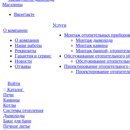
Магазины
Вконтакте
Услуги
О компании
Монтаж отопительных приборо
О компании
Монтаж дымохода
Наши работы
Монтаж камина
Реквизиты
Монтаж банной, отопитель
Гарантия и сервис
Обслуживание отопительного о
Новости
Обслуживание отопительн
Отзывы
Проектирование отопительного 
Проектирование отопител
Войти
Каталог
Печи
Камины
Котлы
Системы отопления
Дымоходы
Баки для бани
Печное литье