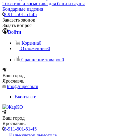
Текстиль и косметика для бани и сауны
Бондарные изделия
8-911-501-51-45
Заказать звонок
Задать вопрос
Войти
Корзина
0
Отложенные
0
Сравнение товаров
0
Ваш город
Ярославль
tmo@rupechi.ru
Вконтакте
Ваш город
Ярославль
8-911-501-51-45
Калькулятор дымохода