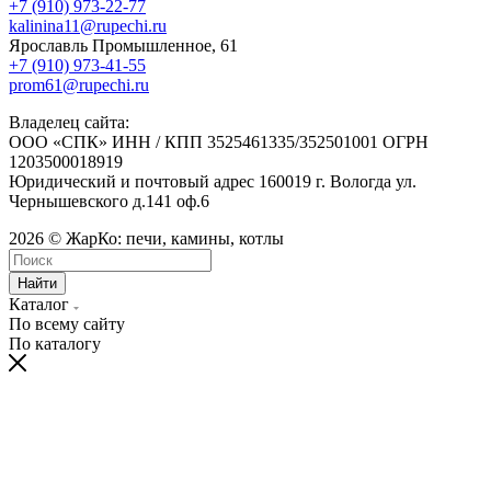
+7 (910) 973-22-77
kalinina11@rupechi.ru
Ярославль Промышленное, 61
+7 (910) 973-41-55
prom61@rupechi.ru
Владелец сайта:
ООО «СПК» ИНН / КПП 3525461335/352501001 ОГРН
1203500018919
Юридический и почтовый адрес 160019 г. Вологда ул.
Чернышевского д.141 оф.6
2026 © ЖарКо: печи, камины, котлы
Найти
Каталог
По всему сайту
По каталогу