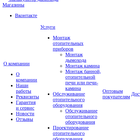
Магазины
Вконтакте
Услуги
Монтаж
отопительных
приборов
Монтаж
дымохода
О компании
Монтаж камина
Монтаж банной,
О
отопительной
компании
печи или печи-
Наши
камина
работы
Оптовым
Обслуживание
Дос
Реквизиты
покупателям
отопительного
Гарантия
оборудования
и сервис
Обслуживание
Новости
отопительного
Отзывы
оборудования
Проектирование
отопительного
оборудования