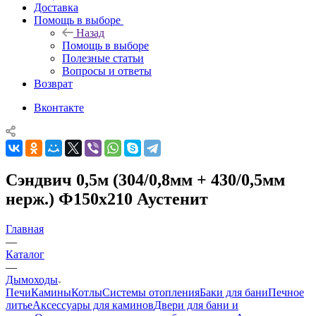
Доставка
Помощь в выборе
Назад
Помощь в выборе
Полезные статьи
Вопросы и ответы
Возврат
Вконтакте
Сэндвич 0,5м (304/0,8мм + 430/0,5мм
нерж.) Ф150х210 Аустенит
Главная
—
Каталог
—
Дымоходы
Печи
Камины
Котлы
Системы отопления
Баки для бани
Печное
литье
Аксессуары для каминов
Двери для бани и