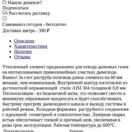
Нашли дешевле?
Подписаться
Рассчитать доставку
Самовывоз сегодня - бесплатно
Доставка завтра - 390 ₽
Описание
Характеристики
Наличие
Отзывы
Утепленный элемент предназначен для отвода дымовых газов
на неотапливаемых прямолинейных участках дымохода.
Важно! За счет раструба полезная длина элемента на 60 мм
меньше, чем номинальная. Внутренний контур изготовлен из
аустенитной нержавеющей стали AISI 304 толщиной 0,8 мм.
Теплоизоляция - из базальтовой ваты, это позволяет свести к
минимуму образование конденсата и будет способствовать
быстрому прогреву дымоходного канала и выходу системы в
рабочий режим. Холодная формовка раструбного соединения
с идеальной геометрией и газоплотностью. Лазерная сварка
встык обеспечивает тонкий и прочный шов, увеличивая в
разы срок эксплуатации. Рабочая температура до 600°С.
Производитель
Ferrum