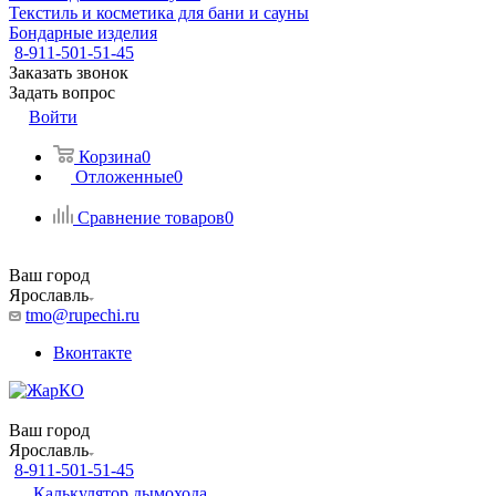
Текстиль и косметика для бани и сауны
Бондарные изделия
8-911-501-51-45
Заказать звонок
Задать вопрос
Войти
Корзина
0
Отложенные
0
Сравнение товаров
0
Ваш город
Ярославль
tmo@rupechi.ru
Вконтакте
Ваш город
Ярославль
8-911-501-51-45
Калькулятор дымохода