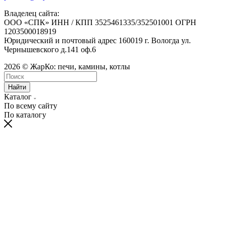
Владелец сайта:
ООО «СПК» ИНН / КПП 3525461335/352501001 ОГРН
1203500018919
Юридический и почтовый адрес 160019 г. Вологда ул.
Чернышевского д.141 оф.6
2026 © ЖарКо: печи, камины, котлы
Найти
Каталог
По всему сайту
По каталогу