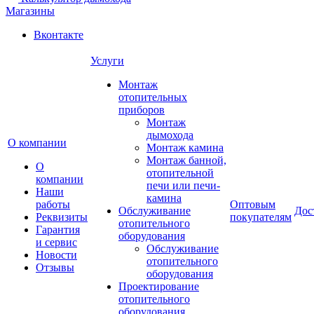
Магазины
Вконтакте
Услуги
Монтаж
отопительных
приборов
Монтаж
дымохода
О компании
Монтаж камина
Монтаж банной,
О
отопительной
компании
печи или печи-
Наши
камина
работы
Оптовым
Обслуживание
Дос
Реквизиты
покупателям
отопительного
Гарантия
оборудования
и сервис
Обслуживание
Новости
отопительного
Отзывы
оборудования
Проектирование
отопительного
оборудования