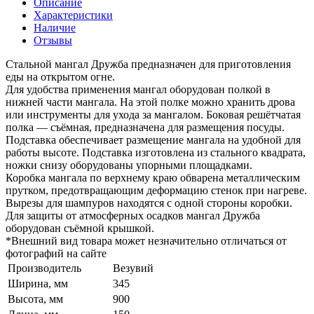
Описание
Характеристики
Наличие
Отзывы
Стальной мангал Дружба предназначен для приготовления
еды на открытом огне.
Для удобства применения мангал оборудован полкой в
нижней части мангала. На этой полке можно хранить дрова
или инструменты для ухода за мангалом. Боковая решётчатая
полка — съёмная, предназначена для размещения посуды.
Подставка обеспечивает размещение мангала на удобной для
работы высоте. Подставка изготовлена из стального квадрата,
ножки снизу оборудованы упорными площадками.
Коробка мангала по верхнему краю обварена металлическим
прутком, предотвращающим деформацию стенок при нагреве.
Вырезы для шампуров находятся с одной стороны коробки.
Для защиты от атмосферных осадков мангал Дружба
оборудован съёмной крышкой.
*Внешний вид товара может незначительно отличаться от
фотографий на сайте
Производитель
Везувий
Ширина, мм
345
Высота, мм
900