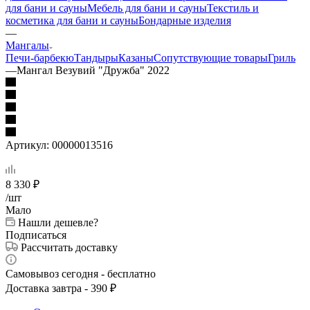
для бани и сауны
Мебель для бани и сауны
Текстиль и
косметика для бани и сауны
Бондарные изделия
—
Мангалы
Печи-барбекю
Тандыры
Казаны
Сопутствующие товары
Гриль
—
Мангал Везувий "Дружба" 2022
Артикул:
00000013516
8 330
₽
/шт
Мало
Нашли дешевле?
Подписаться
Рассчитать доставку
Самовывоз сегодня - бесплатно
Доставка завтра - 390 ₽