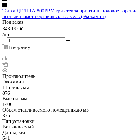
Топка ДЕЛЬТА 800PBV три стекла принтинг подовое горение
черный шамот вертикальная ламель (Экокамин)
Под заказ
343 192
₽
/шт
В корзину
Производитель
Экокамин
Ширина, мм
876
Высота, мм
1400
Объем отапливаемого помещения,до м3
375
Тип установки
Встраиваемый
Длина, мм
641