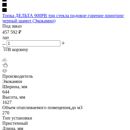
Топка ДЕЛЬТА 900PB три стекла подовое горение принтинг
черный шамот (Экокамин)
Под заказ
457 592
₽
/шт
В корзину
Производитель
Экокамин
Ширина, мм
644
Высота, мм
1627
Объем отапливаемого помещения,до м3
270
Тип установки
Пристенный
Длина, мм