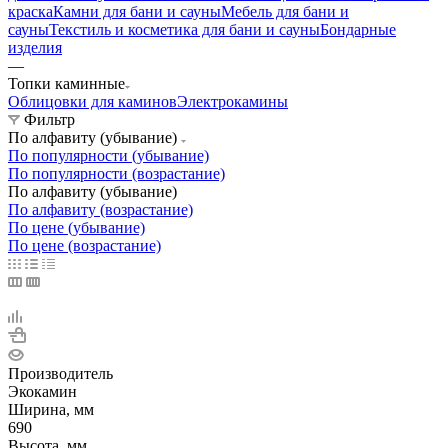
краска
Камни для бани и сауны
Мебель для бани и
сауны
Текстиль и косметика для бани и сауны
Бондарные
изделия
—
Топки каминные
Облицовки для каминов
Электрокамины
Фильтр
По алфавиту (убывание)
По популярности (убывание)
По популярности (возрастание)
По алфавиту (убывание)
По алфавиту (возрастание)
По цене (убывание)
По цене (возрастание)
Производитель
Экокамин
Ширина, мм
690
Высота, мм