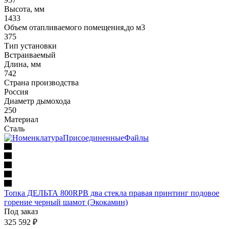
Высота, мм
1433
Объем отапливаемого помещения,до м3
375
Тип установки
Встраиваемый
Длина, мм
742
Страна производства
Россия
Диаметр дымохода
250
Материал
Сталь
Топка ДЕЛЬТА 800RPB два стекла правая принтинг подовое
горение черный шамот (Экокамин)
Под заказ
325 592
₽