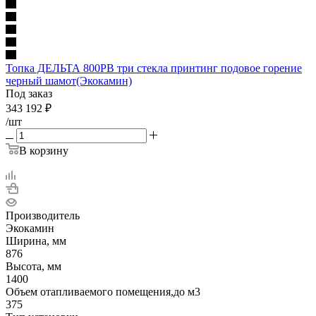
Топка ДЕЛЬТА 800PВ три стекла принтинг подовое горение
черный шамот(Экокамин)
Под заказ
343 192
₽
/шт
В корзину
Производитель
Экокамин
Ширина, мм
876
Высота, мм
1400
Объем отапливаемого помещения,до м3
375