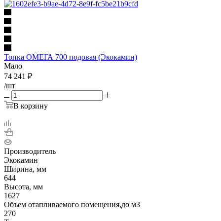
Топка ОМЕГА 700 подовая (Экокамин)
Мало
74 241
₽
/шт
В корзину
Производитель
Экокамин
Ширина, мм
644
Высота, мм
1627
Объем отапливаемого помещения,до м3
270