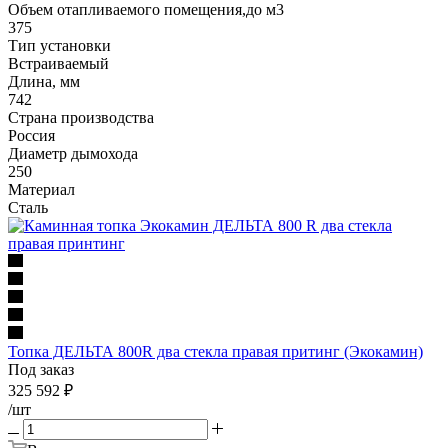
Объем отапливаемого помещения,до м3
375
Тип установки
Встраиваемый
Длина, мм
742
Страна производства
Россия
Диаметр дымохода
250
Материал
Сталь
Топка ДЕЛЬТА 800R два стекла правая притинг (Экокамин)
Под заказ
325 592
₽
/шт