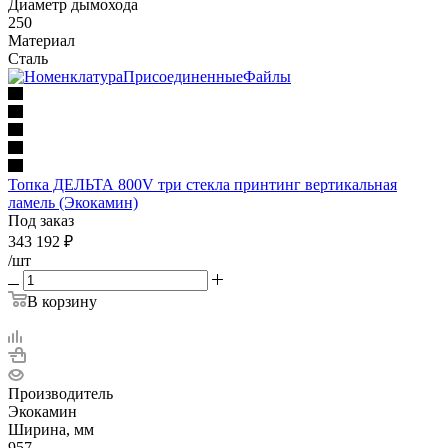
Диаметр дымохода
250
Материал
Сталь
Топка ДЕЛЬТА 800V три стекла принтинг вертикальная
ламель (Экокамин)
Под заказ
343 192
₽
/шт
В корзину
Производитель
Экокамин
Ширина, мм
957