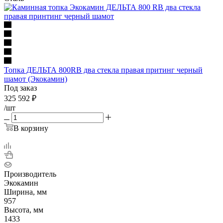
Топка ДЕЛЬТА 800RB два стекла правая притинг черный
шамот (Экокамин)
Под заказ
325 592
₽
/шт
В корзину
Производитель
Экокамин
Ширина, мм
957
Высота, мм
1433