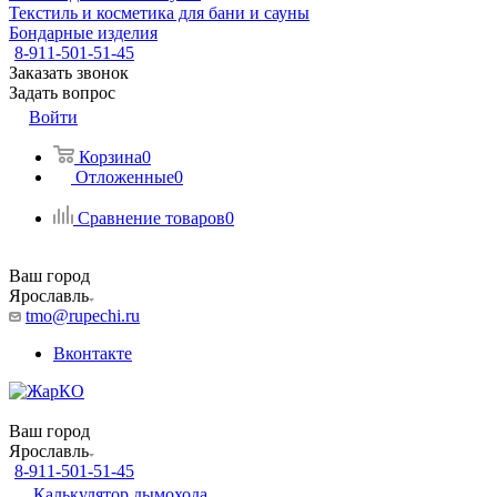
Текстиль и косметика для бани и сауны
Бондарные изделия
8-911-501-51-45
Заказать звонок
Задать вопрос
Войти
Корзина
0
Отложенные
0
Сравнение товаров
0
Ваш город
Ярославль
tmo@rupechi.ru
Вконтакте
Ваш город
Ярославль
8-911-501-51-45
Калькулятор дымохода