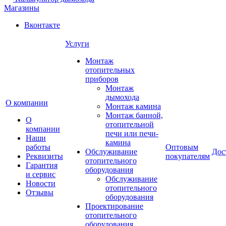
Магазины
Вконтакте
Услуги
Монтаж
отопительных
приборов
Монтаж
дымохода
О компании
Монтаж камина
Монтаж банной,
О
отопительной
компании
печи или печи-
Наши
камина
работы
Оптовым
Обслуживание
Дос
Реквизиты
покупателям
отопительного
Гарантия
оборудования
и сервис
Обслуживание
Новости
отопительного
Отзывы
оборудования
Проектирование
отопительного
оборудования