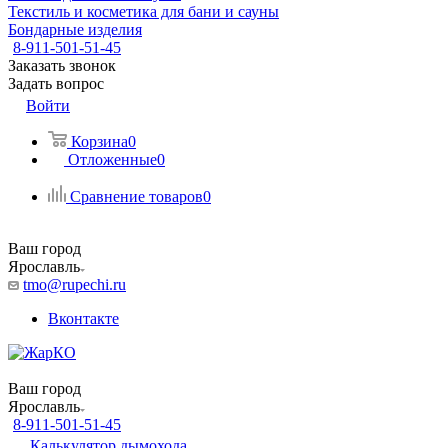
Текстиль и косметика для бани и сауны
Бондарные изделия
8-911-501-51-45
Заказать звонок
Задать вопрос
Войти
Корзина
0
Отложенные
0
Сравнение товаров
0
Ваш город
Ярославль
tmo@rupechi.ru
Вконтакте
Ваш город
Ярославль
8-911-501-51-45
Калькулятор дымохода