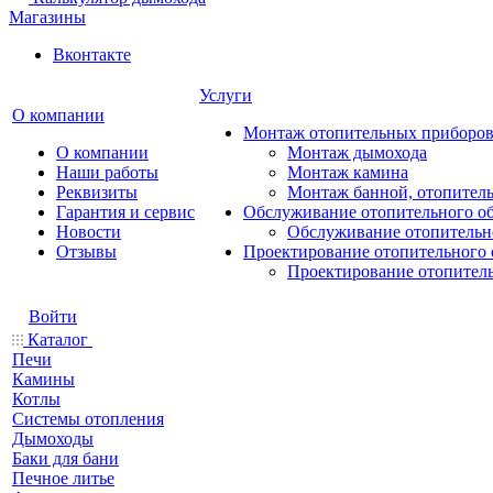
Магазины
Вконтакте
Услуги
О компании
Монтаж отопительных приборо
О компании
Монтаж дымохода
Наши работы
Монтаж камина
Реквизиты
Монтаж банной, отопитель
Гарантия и сервис
Обслуживание отопительного о
Новости
Обслуживание отопительн
Отзывы
Проектирование отопительного 
Проектирование отопител
Войти
Каталог
Печи
Камины
Котлы
Системы отопления
Дымоходы
Баки для бани
Печное литье