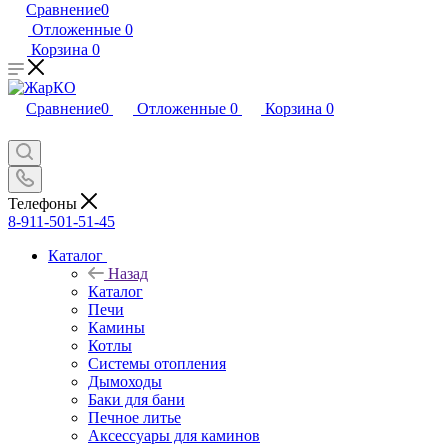
Сравнение
0
Отложенные
0
Корзина
0
Сравнение
0
Отложенные
0
Корзина
0
Телефоны
8-911-501-51-45
Каталог
Назад
Каталог
Печи
Камины
Котлы
Системы отопления
Дымоходы
Баки для бани
Печное литье
Аксессуары для каминов