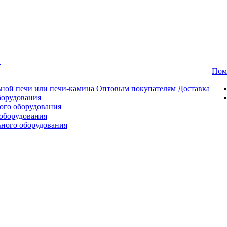
в
Пом
ной печи или печи-камина
Оптовым покупателям
Доставка
борудования
ого оборудования
оборудования
ьного оборудования