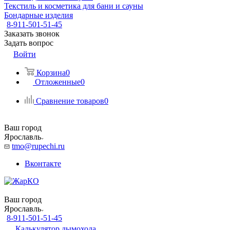
Текстиль и косметика для бани и сауны
Бондарные изделия
8-911-501-51-45
Заказать звонок
Задать вопрос
Войти
Корзина
0
Отложенные
0
Сравнение товаров
0
Ваш город
Ярославль
tmo@rupechi.ru
Вконтакте
Ваш город
Ярославль
8-911-501-51-45
Калькулятор дымохода