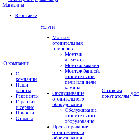
Магазины
Вконтакте
Услуги
Монтаж
отопительных
приборов
Монтаж
дымохода
О компании
Монтаж камина
Монтаж банной,
О
отопительной
компании
печи или печи-
Наши
камина
работы
Оптовым
Обслуживание
Дос
Реквизиты
покупателям
отопительного
Гарантия
оборудования
и сервис
Обслуживание
Новости
отопительного
Отзывы
оборудования
Проектирование
отопительного
оборудования