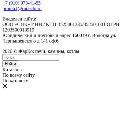
+7 (910) 973-41-55
prom61@rupechi.ru
Владелец сайта:
ООО «СПК» ИНН / КПП 3525461335/352501001 ОГРН
1203500018919
Юридический и почтовый адрес 160019 г. Вологда ул.
Чернышевского д.141 оф.6
2026 © ЖарКо: печи, камины, котлы
Найти
Каталог
По всему сайту
По каталогу