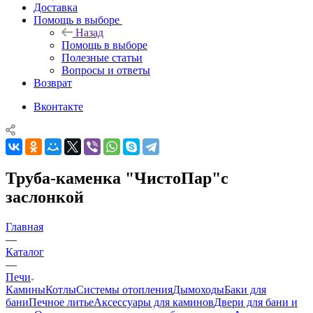
Доставка
Помощь в выборе
Назад
Помощь в выборе
Полезные статьи
Вопросы и ответы
Возврат
Вконтакте
Труба-каменка "ЧистоПар"с
заслонкой
Главная
—
Каталог
—
Печи
Камины
Котлы
Системы отопления
Дымоходы
Баки для
бани
Печное литье
Аксессуары для каминов
Двери для бани и