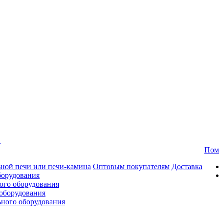
в
Пом
ной печи или печи-камина
Оптовым покупателям
Доставка
борудования
ого оборудования
оборудования
ьного оборудования