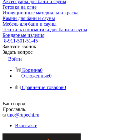
Аксессуары для бани и сауны
Готовка на огне
Изоляционные материалы и краска
Камни для бани и сауны
Мебель для бани и сауны
Текстиль и косметика для бани и сауны
Бондарные изделия
8-911-501-51-45
Заказать звонок
Задать вопрос
Войти
Корзина
0
Отложенные
0
Сравнение товаров
0
Ваш город
Ярославль
tmo@rupechi.ru
Вконтакте