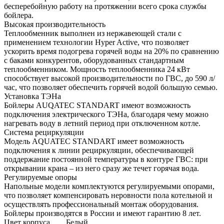
бесперебойную работу на протяжении всего срока службы
бойлера.
Высокая производительность
Теплообменник выполнен из нержавеющей стали с
применением технологии Hyper Active, что позволяет
ускорить время подогрева горячей воды на 20% по сравнению
с баками конкурентов, оборудованных стандартным
теплообменником. Мощность теплообменника 24 кВт
способствует высокой производительности по ГВС, до 590 л/
час, что позволяет обеспечить горячей водой большую семью.
Установка ТЭНа
Бойлеры AUQATEC STANDART имеют возможность
подключения электрического ТЭНа, благодаря чему можно
нагревать воду в летний период при отключенном котле.
Система рециркуляции
Модель AQUATEC STANDART имеет возможность
подключения к линии рециркуляции, обеспечивающей
поддержание постоянной температуры в контуре ГВС: при
открывании крана – из него сразу же течет горячая вода.
Регулируемые опоры
Напольные модели комплектуются регулируемыми опорами,
что позволяет компенсировать неровности пола котельной и
осуществлять профессиональный монтаж оборудования.
Бойлеры производятся в России и имеют гарантию 8 лет.
Цвет корпуса Белый