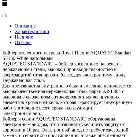
Описание
Характеристики
Наличие
Отзывы
Бойлер косвенного нагрева Royal Thermo AQUATEC Standart
SF150 White напольный
AQUATEC STANDART – бойлер косвенного нагрева из
нержавеющей стали, высокой производительностью и
сверхзащитой от коррозии, благодаря электронному аноду.
Нержавеющая сталь
Для производства внутреннего бака и змеевика используется
высококачественная нержавеющая сталь марки AISI 304 с
высоким содержанием антикоррозионных легирующих
элементов хрома и никеля, которая гарантирует безупречную
работу в течение всего срока эксплуатации.
Электронный анод
Бойлеры серии AQUATEC STANDART оборудованы
электронным анодом, что позволило увеличить защиту от
коррозии в 10 раз. Электронный анод не требует ежегодной
замены и сервисного обслуживания, а также обеспечивает