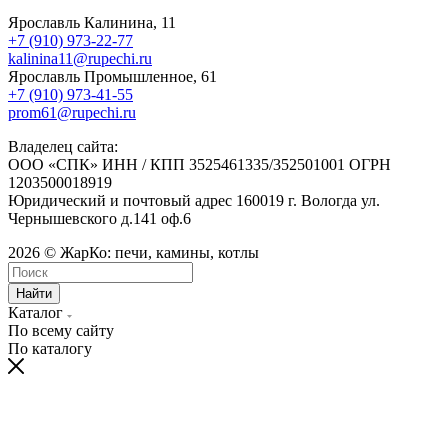
Ярославль Калинина, 11
+7 (910) 973-22-77
kalinina11@rupechi.ru
Ярославль Промышленное, 61
+7 (910) 973-41-55
prom61@rupechi.ru
Владелец сайта:
ООО «СПК» ИНН / КПП 3525461335/352501001 ОГРН
1203500018919
Юридический и почтовый адрес 160019 г. Вологда ул.
Чернышевского д.141 оф.6
2026 © ЖарКо: печи, камины, котлы
Найти
Каталог
По всему сайту
По каталогу