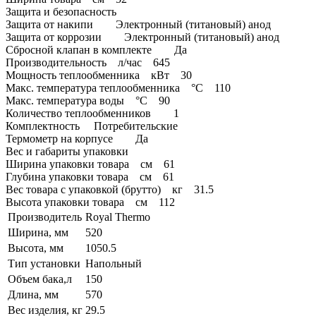
Защита и безопасность
Защита от накипи Электронный (титановый) анод
Защита от коррозии Электронный (титановый) анод
Сбросной клапан в комплекте Да
Производительность л/час 645
Мощность теплообменника кВт 30
Макс. температура теплообменника °С 110
Макс. температура воды °С 90
Количество теплообменников 1
Комплектность Потребительские
Термометр на корпусе Да
Вес и габариты упаковки
Ширина упаковки товара см 61
Глубина упаковки товара см 61
Вес товара с упаковкой (брутто) кг 31.5
Высота упаковки товара см 112
Производитель
Royal Thermo
Ширина, мм
520
Высота, мм
1050.5
Тип установки
Напольный
Объем бака,л
150
Длина, мм
570
Вес изделия, кг
29.5