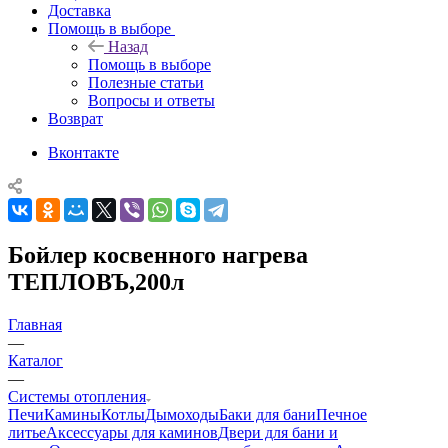
Доставка
Помощь в выборе
Назад
Помощь в выборе
Полезные статьи
Вопросы и ответы
Возврат
Вконтакте
Бойлер косвенного нагрева
ТЕПЛОВЪ,200л
Главная
—
Каталог
—
Системы отопления
Печи
Камины
Котлы
Дымоходы
Баки для бани
Печное
литье
Аксессуары для каминов
Двери для бани и