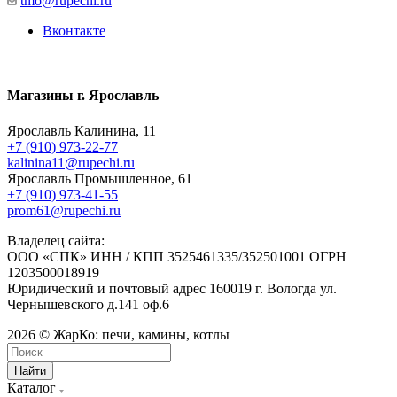
tmo@rupechi.ru
Вконтакте
Магазины г. Ярославль
Ярославль Калинина, 11
+7 (910) 973-22-77
kalinina11@rupechi.ru
Ярославль Промышленное, 61
+7 (910) 973-41-55
prom61@rupechi.ru
Владелец сайта:
ООО «СПК» ИНН / КПП 3525461335/352501001 ОГРН
1203500018919
Юридический и почтовый адрес 160019 г. Вологда ул.
Чернышевского д.141 оф.6
2026 © ЖарКо: печи, камины, котлы
Найти
Каталог