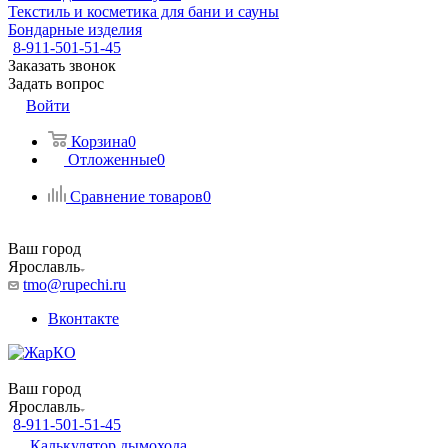
Текстиль и косметика для бани и сауны
Бондарные изделия
8-911-501-51-45
Заказать звонок
Задать вопрос
Войти
Корзина
0
Отложенные
0
Сравнение товаров
0
Ваш город
Ярославль
tmo@rupechi.ru
Вконтакте
Ваш город
Ярославль
8-911-501-51-45
Калькулятор дымохода