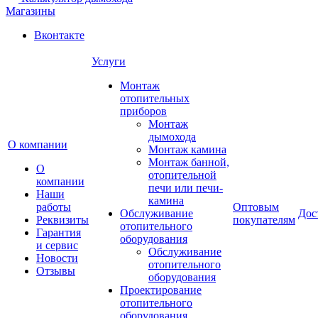
Магазины
Вконтакте
Услуги
Монтаж
отопительных
приборов
Монтаж
дымохода
О компании
Монтаж камина
Монтаж банной,
О
отопительной
компании
печи или печи-
Наши
камина
работы
Оптовым
Обслуживание
Дос
Реквизиты
покупателям
отопительного
Гарантия
оборудования
и сервис
Обслуживание
Новости
отопительного
Отзывы
оборудования
Проектирование
отопительного
оборудования