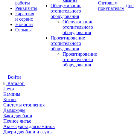
камина
работы
Оптовым
Обслуживание
Дос
Реквизиты
покупателям
отопительного
Гарантия
оборудования
и сервис
Обслуживание
Новости
отопительного
Отзывы
оборудования
Проектирование
отопительного
оборудования
Проектирование
отопительного
оборудования
Войти
Каталог
Печи
Камины
Котлы
Системы отопления
Дымоходы
Баки для бани
Печное литье
Аксессуары для каминов
Двери для бани и сауны