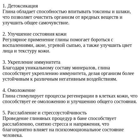
1. Детоксикация
Глина обладает способностью впитывать токсины и шлаки,
что позволяет очистить организм от вредных веществ и
улучшить общее самочувствие.
2. Улучшение состояния кожи
Регулярное применение глины помогает бороться с
воспалениями, акне, угревой сыпью, а также улучшить цвет
лица и текстуру кожи.
3. Укрепление иммунитета
Благодаря уникальному составу минералов, глина
способствует укреплению иммунитета, делая организм более
устойчивым к различным негативным воздействиям.
4. Омоложение
Глина стимулирует процессы регенерации в клетках кожи, что
способствует ее омоложению и улучшению общего состояния.
5. Расслабление и стрессоустойчивость
Проведение глиняных процедур в бане способствует
расслаблению, снятию стресса и напряжения, что
благоприятно влияет на психоэмоциональное состояние
человека.