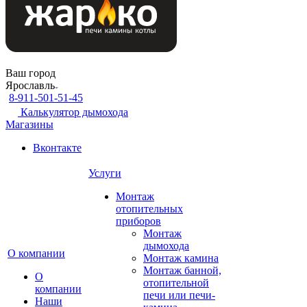
Ваш город
Ярославль
8-911-501-51-45
Калькулятор дымохода
Магазины
Вконтакте
Услуги
Монтаж
отопительных
приборов
Монтаж
дымохода
О компании
Монтаж камина
Монтаж банной,
О
отопительной
компании
печи или печи-
Наши