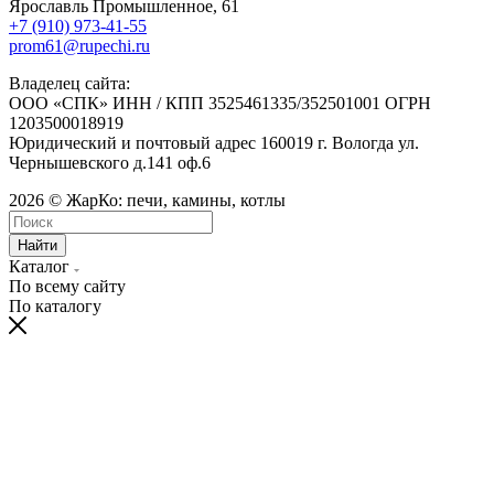
Ярославль Промышленное, 61
+7 (910) 973-41-55
prom61@rupechi.ru
Владелец сайта:
ООО «СПК» ИНН / КПП 3525461335/352501001 ОГРН
1203500018919
Юридический и почтовый адрес 160019 г. Вологда ул.
Чернышевского д.141 оф.6
2026 © ЖарКо: печи, камины, котлы
Найти
Каталог
По всему сайту
По каталогу